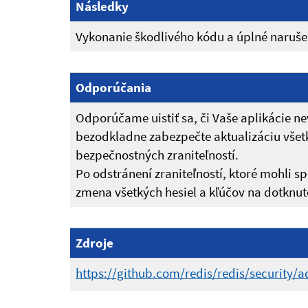
Následky
Vykonanie škodlivého kódu a úplné narušen
Odporúčania
Odporúčame uistiť sa, či Vaše aplikácie ne
bezodkladne zabezpečte aktualizáciu všet
bezpečnostných zraniteľností.
Po odstránení zraniteľností, ktoré mohli s
zmena všetkých hesiel a kľúčov na dotknut
Zdroje
https://github.com/redis/redis/security/