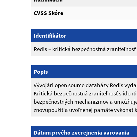
CVSS Skóre
Identifikátor
Redis – kritická bezpečnostná zraniteľnosť
Popis
Vývojári open source databázy Redis vydal
Kritická bezpečnostná zraniteľnosť s iden
bezpečnostných mechanizmov a umožňuje 
znovupoužitia uvoľnenej pamäte vykonať š
Dátum prvého zverejnenia varovania