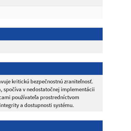
vuje kritickú bezpečnostnú zraniteľnosť.
a, spočíva v nedostatočnej implementácii
cami používateľa prostredníctvom
ntegrity a dostupnosti systému.