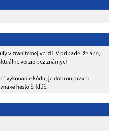
 v zraniteľnej verzii. V prípade, že áno,
aktuálne verzie bez známych
lené vykonanie kódu, je dobrou praxou
vnaké heslo či kľúč.