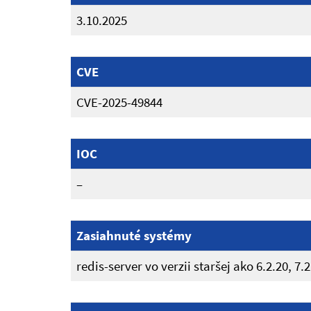
3.10.2025
CVE
CVE-2025-49844
IOC
–
Zasiahnuté systémy
redis-server vo verzii staršej ako 6.2.20, 7.2.