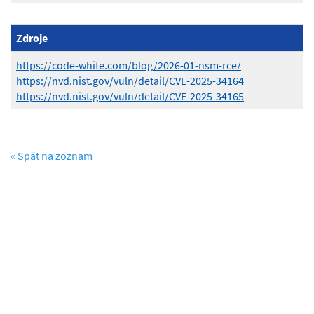
Zdroje
https://code-white.com/blog/2026-01-nsm-rce/
https://nvd.nist.gov/vuln/detail/CVE-2025-34164
https://nvd.nist.gov/vuln/detail/CVE-2025-34165
« Späť na zoznam