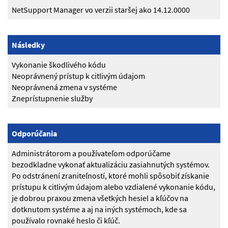
NetSupport Manager vo verzii staršej ako 14.12.0000
Následky
Vykonanie škodlivého kódu
Neoprávnený prístup k citlivým údajom
Neoprávnená zmena v systéme
Zneprístupnenie služby
Odporúčania
Administrátorom a používateľom odporúčame
bezodkladne vykonať aktualizáciu zasiahnutých systémov.
Po odstránení zraniteľností, ktoré mohli spôsobiť získanie
prístupu k citlivým údajom alebo vzdialené vykonanie kódu,
je dobrou praxou zmena všetkých hesiel a kľúčov na
dotknutom systéme a aj na iných systémoch, kde sa
používalo rovnaké heslo či kľúč.