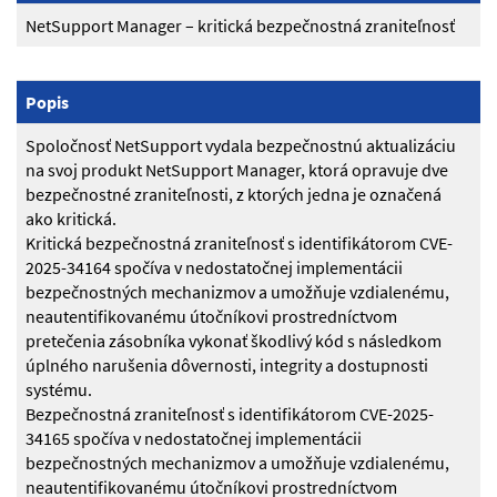
NetSupport Manager – kritická bezpečnostná zraniteľnosť
Popis
Spoločnosť NetSupport vydala bezpečnostnú aktualizáciu
na svoj produkt NetSupport Manager, ktorá opravuje dve
bezpečnostné zraniteľnosti, z ktorých jedna je označená
ako kritická.
Kritická bezpečnostná zraniteľnosť s identifikátorom CVE-
2025-34164 spočíva v nedostatočnej implementácii
bezpečnostných mechanizmov a umožňuje vzdialenému,
neautentifikovanému útočníkovi prostredníctvom
pretečenia zásobníka vykonať škodlivý kód s následkom
úplného narušenia dôvernosti, integrity a dostupnosti
systému.
Bezpečnostná zraniteľnosť s identifikátorom CVE-2025-
34165 spočíva v nedostatočnej implementácii
bezpečnostných mechanizmov a umožňuje vzdialenému,
neautentifikovanému útočníkovi prostredníctvom