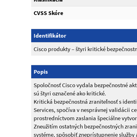
CVSS Skóre
Identifikátor
Cisco produkty – štyri kritické bezpečnostn
Popis
Spoločnosť Cisco vydala bezpečnostné aktu
sú štyri označené ako kritické.
Kritická bezpečnostná zraniteľnosť s ide
Services, spočíva v nesprávnej validácii c
prostredníctvom zaslania špeciálne vytvor
Zneužitím ostatných bezpečnostných zrani
systéme, spôsobiť zneprístupnenie služby 