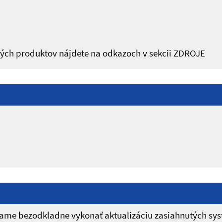
utých produktov nájdete na odkazoch v sekcii ZDROJE
me bezodkladne vykonať aktualizáciu zasiahnutých sy