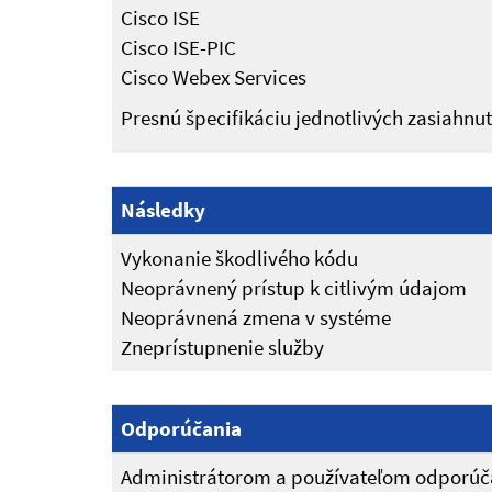
Cisco ISE
Cisco ISE-PIC
Cisco Webex Services
Presnú špecifikáciu jednotlivých zasiahn
Následky
Vykonanie škodlivého kódu
Neoprávnený prístup k citlivým údajom
Neoprávnená zmena v systéme
Zneprístupnenie služby
Odporúčania
Administrátorom a používateľom odporúča