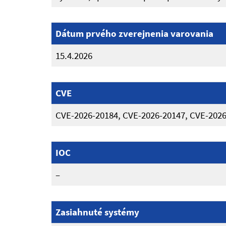
Dátum prvého zverejnenia varovania
15.4.2026
CVE
CVE-2026-20184, CVE-2026-20147, CVE-2026
IOC
–
Zasiahnuté systémy