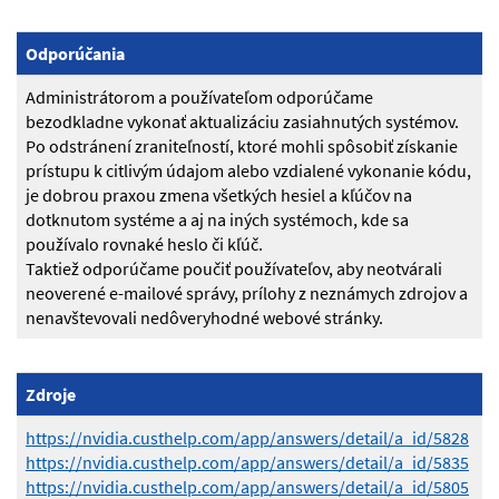
Odporúčania
Administrátorom a používateľom odporúčame
bezodkladne vykonať aktualizáciu zasiahnutých systémov.
Po odstránení zraniteľností, ktoré mohli spôsobiť získanie
prístupu k citlivým údajom alebo vzdialené vykonanie kódu,
je dobrou praxou zmena všetkých hesiel a kľúčov na
dotknutom systéme a aj na iných systémoch, kde sa
používalo rovnaké heslo či kľúč.
Taktiež odporúčame poučiť používateľov, aby neotvárali
neoverené e-mailové správy, prílohy z neznámych zdrojov a
nenavštevovali nedôveryhodné webové stránky.
Zdroje
https://nvidia.custhelp.com/app/answers/detail/a_id/5828
https://nvidia.custhelp.com/app/answers/detail/a_id/5835
https://nvidia.custhelp.com/app/answers/detail/a_id/5805