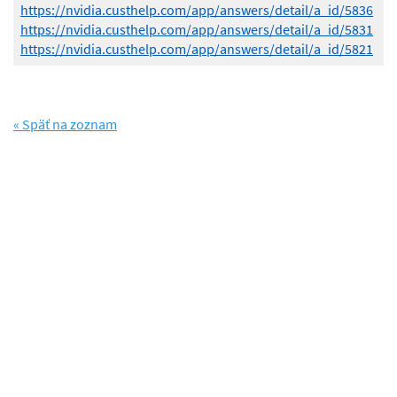
https://nvidia.custhelp.com/app/answers/detail/a_id/5836
https://nvidia.custhelp.com/app/answers/detail/a_id/5831
https://nvidia.custhelp.com/app/answers/detail/a_id/5821
« Späť na zoznam