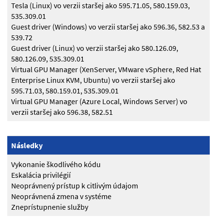
Tesla (Linux) vo verzii staršej ako 595.71.05, 580.159.03,
535.309.01
Guest driver (Windows) vo verzii staršej ako 596.36, 582.53 a
539.72
Guest driver (Linux) vo verzii staršej ako 580.126.09,
580.126.09, 535.309.01
Virtual GPU Manager (XenServer, VMware vSphere, Red Hat
Enterprise Linux KVM, Ubuntu) vo verzii staršej ako
595.71.03, 580.159.01, 535.309.01
Virtual GPU Manager (Azure Local, Windows Server) vo
verzii staršej ako 596.38, 582.51
Následky
Vykonanie škodlivého kódu
Eskalácia privilégií
Neoprávnený prístup k citlivým údajom
Neoprávnená zmena v systéme
Zneprístupnenie služby