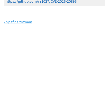
https://github.com/rz1027/CVE-2026-20896
« Späť na zoznam