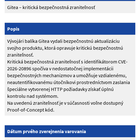
Gitea – kritická bezpečnostná zraniteľnosť
Popis
Vývojári balíka Gitea vydali bezpečnostnú aktualizáciu
svojho produktu, ktorá opravuje kritickú bezpečnostnú
zraniteľnosť.
Kritická bezpečnostná zraniteľnosť s identifikátorom CVE-
2026-20896 spočíva v nedostatočnej implementácii
bezpečnostných mechanizmov a umožňuje vzdialenému,
neautentifikovanému útočníkovi prostredníctvom zaslania
špeciálne vytvorenej HTTP požiadavky získať úplnú
kontrolu nad systémom.
Na uvedenú zraniteľnosť je v súčasnosti voľne dostupný
Proof-of-Concept kód.
Dátum prvého zverejnenia varovania