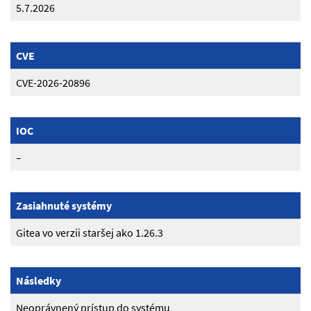
5.7.2026
CVE
CVE-2026-20896
IOC
–
Zasiahnuté systémy
Gitea vo verzii staršej ako 1.26.3
Následky
Neoprávnený prístup do systému