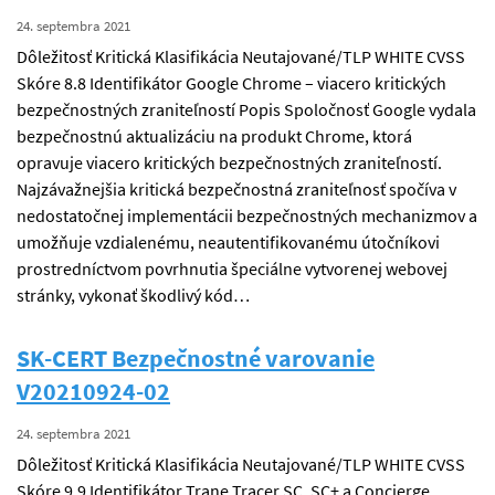
24. septembra 2021
Dôležitosť Kritická Klasifikácia Neutajované/TLP WHITE CVSS
Skóre 8.8 Identifikátor Google Chrome – viacero kritických
bezpečnostných zraniteľností Popis Spoločnosť Google vydala
bezpečnostnú aktualizáciu na produkt Chrome, ktorá
opravuje viacero kritických bezpečnostných zraniteľností.
Najzávažnejšia kritická bezpečnostná zraniteľnosť spočíva v
nedostatočnej implementácii bezpečnostných mechanizmov a
umožňuje vzdialenému, neautentifikovanému útočníkovi
prostredníctvom povrhnutia špeciálne vytvorenej webovej
stránky, vykonať škodlivý kód…
SK-CERT Bezpečnostné varovanie
V20210924-02
24. septembra 2021
Dôležitosť Kritická Klasifikácia Neutajované/TLP WHITE CVSS
Skóre 9.9 Identifikátor Trane Tracer SC, SC+ a Concierge