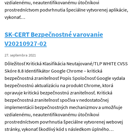
vzdialenému, neautentifikovanému útočníkovi
prostredníctvom podvrhnutia špeciálne vytvorenej aplikácie,
vykonať…
SK-CERT Bezpečnostné varovanie
V20210927-02
27. septembra 2021
Dôležitosť Kritická Klasifikácia Neutajované/TLP WHITE CVSS
Skóre 8.8 Identifikátor Google Chrome – kritická
bezpečnostná zraniteľnosť Popis Spoločnosť Google vydala
bezpečnostnú aktualizáciu na produkt Chrome, ktorá
opravuje kritickú bezpečnostnú zraniteľnosť. Kritická
bezpečnostná zraniteľnosť spočíva v nedostatočnej
implementácii bezpečnostných mechanizmov a umožňuje
vzdialenému, neautentifikovanému útočníkovi
prostredníctvom povrhnutia špeciálne vytvorenej webovej
stránky, vykonať škodlivý kód s následkom úplného…