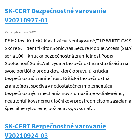
SK-CERT Bezpečnostné varovanie
V20210927-01
27. septembra 2021
Dôležitosť Kritická Klasifikácia Neutajované/TLP WHITE CVSS
Skóre 9.1 Identifikátor SonicWall Secure Mobile Access (SMA)
séria 100 – kritická bezpečnostná zraniteľnosť Popis
Spoločnosť SonicWall vydala bezpečnostnú aktualizáciu na
svoje portfólio produktov, ktoré opravujú kritickú
bezpečnostnú zraniteľnosť. Kritická bezpečnostná
zraniteľnosť spočíva v nedostatočnej implementácii
bezpečnostných mechanizmov a umožňuje vzdialenému,
neautentifikovanému útočníkovi prostredníctvom zasielania
špeciálne vytvorenej požiadavky, vykonať…
SK-CERT Bezpečnostné varovanie
V20210924-03