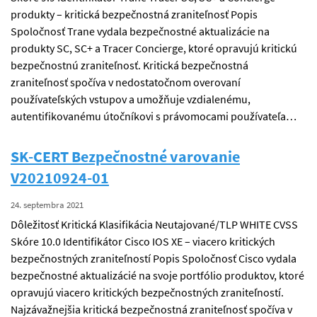
produkty – kritická bezpečnostná zraniteľnosť Popis
Spoločnosť Trane vydala bezpečnostné aktualizácie na
produkty SC, SC+ a Tracer Concierge, ktoré opravujú kritickú
bezpečnostnú zraniteľnosť. Kritická bezpečnostná
zraniteľnosť spočíva v nedostatočnom overovaní
používateľských vstupov a umožňuje vzdialenému,
autentifikovanému útočníkovi s právomocami používateľa…
SK-CERT Bezpečnostné varovanie
V20210924-01
24. septembra 2021
Dôležitosť Kritická Klasifikácia Neutajované/TLP WHITE CVSS
Skóre 10.0 Identifikátor Cisco IOS XE – viacero kritických
bezpečnostných zraniteľností Popis Spoločnosť Cisco vydala
bezpečnostné aktualizácié na svoje portfólio produktov, ktoré
opravujú viacero kritických bezpečnostných zraniteľností.
Najzávažnejšia kritická bezpečnostná zraniteľnosť spočíva v