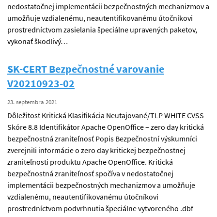
nedostatočnej implementácii bezpečnostných mechanizmov a
umožňuje vzdialenému, neautentifikovanému útočníkovi
prostredníctvom zasielania špeciálne upravených paketov,
vykonať škodlivý…
SK-CERT Bezpečnostné varovanie
V20210923-02
23. septembra 2021
Dôležitosť Kritická Klasifikácia Neutajované/TLP WHITE CVSS
Skóre 8.8 Identifikátor Apache OpenOffice – zero day kritická
bezpečnostná zraniteľnosť Popis Bezpečnostní výskumníci
zverejnili informácie o zero day kritickej bezpečnostnej
zraniteľnosti produktu Apache OpenOffice. Kritická
bezpečnostná zraniteľnosť spočíva v nedostatočnej
implementácii bezpečnostných mechanizmov a umožňuje
vzdialenému, neautentifikovanému útočníkovi
prostredníctvom podvrhnutia špeciálne vytvoreného .dbf