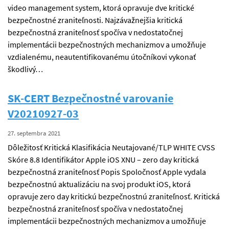
video management system, ktorá opravuje dve kritické
bezpečnostné zraniteľnosti. Najzávažnejšia kritická
bezpečnostná zraniteľnosť spočíva v nedostatočnej
implementácii bezpečnostných mechanizmov a umožňuje
vzdialenému, neautentifikovanému útočníkovi vykonať
škodlivý…
SK-CERT Bezpečnostné varovanie
V20210927-03
27. septembra 2021
Dôležitosť Kritická Klasifikácia Neutajované/TLP WHITE CVSS
Skóre 8.8 Identifikátor Apple iOS XNU – zero day kritická
bezpečnostná zraniteľnosť Popis Spoločnosť Apple vydala
bezpečnostnú aktualizáciu na svoj produkt iOS, ktorá
opravuje zero day kritickú bezpečnostnú zraniteľnosť. Kritická
bezpečnostná zraniteľnosť spočíva v nedostatočnej
implementácii bezpečnostných mechanizmov a umožňuje