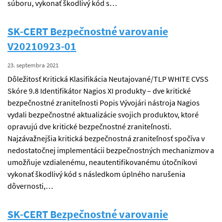
súboru, vykonať škodlivý kód s…
SK-CERT Bezpečnostné varovanie
V20210923-01
23. septembra 2021
Dôležitosť Kritická Klasifikácia Neutajované/TLP WHITE CVSS
Skóre 9.8 Identifikátor Nagios XI produkty – dve kritické
bezpečnostné zraniteľnosti Popis Vývojári nástroja Nagios
vydali bezpečnostné aktualizácie svojich produktov, ktoré
opravujú dve kritické bezpečnostné zraniteľnosti.
Najzávažnejšia kritická bezpečnostná zraniteľnosť spočíva v
nedostatočnej implementácii bezpečnostných mechanizmov a
umožňuje vzdialenému, neautentifikovanému útočníkovi
vykonať škodlivý kód s následkom úplného narušenia
dôvernosti,…
SK-CERT Bezpečnostné varovanie