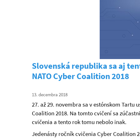
Slovenská republika sa aj te
NATO Cyber Coalition 2018
13. decembra 2018
27. až 29. novembra sa v estónskom Tartu u
Coalition 2018. Na tomto cvičení sa zúčastn
cvičenia a tento rok tomu nebolo inak.
Jedenásty ročník cvičenia Cyber Coalition 