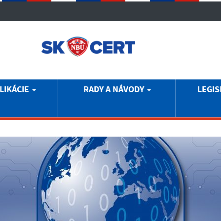
LIKÁCIE
RADY A NÁVODY
LEGIS