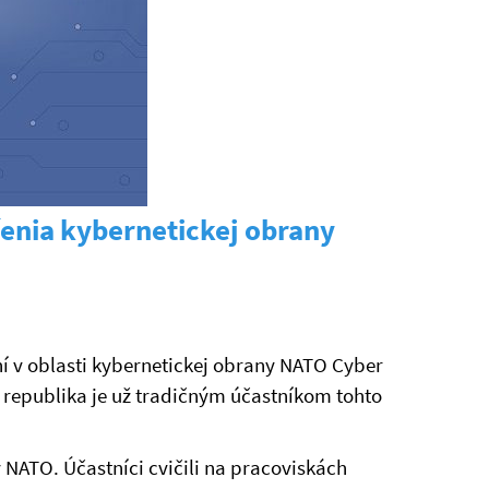
čenia kybernetickej obrany
ní v oblasti kybernetickej obrany NATO Cyber
ká republika je už tradičným účastníkom tohto
 NATO. Účastníci cvičili na pracoviskách