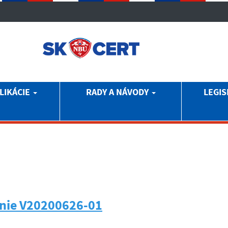
LIKÁCIE
RADY A NÁVODY
LEGIS
nie V20200626-01