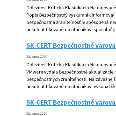
Dôležitosť Kritická Klasifikácia Neutajovan
Popis Bezpečnostný výskumník informoval o
bezpečnostná zraniteľnosť je spôsobená n
neautentifikovanému útočníkovi spôsobiť p
SK-CERT Bezpečnostné varova
25. júna 2020
Dôležitosť Kritická Klasifikácia Neutajova
VMware vydala bezpečnostné aktualizácie n
bezpečnostných zraniteľností. Najzávažnej
neautentifikovanému útočníkovi vykonať š
SK-CERT Bezpečnostné varova
25. júna 2020