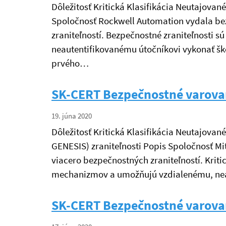
Dôležitosť Kritická Klasifikácia Neutajovan
Spoločnosť Rockwell Automation vydala bez
zraniteľností. Bezpečnostné zraniteľnosti
neautentifikovanému útočníkovi vykonať šk
prvého…
SK-CERT Bezpečnostné varova
19. júna 2020
Dôležitosť Kritická Klasifikácia Neutajova
GENESIS) zraniteľnosti Popis Spoločnosť Mi
viacero bezpečnostných zraniteľností. Krit
mechanizmov a umožňujú vzdialenému, nea
SK-CERT Bezpečnostné varova