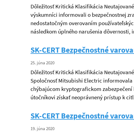
Dôležitosť Kritická Klasifikácia Neutajované
výskumníci informovali o bezpečnostnej zran
nedostatočným overovaním používateľských
následkom úplného narušenia dôvernosti, i
SK-CERT Bezpečnostné varova
25. júna 2020
Dôležitosť Kritická Klasifikácia Neutajovan
Spoločnosť Mitsubishi Electric informovala 
chýbajúcom kryptografickom zabezpečení 
útočníkovi získať neoprávnený prístup k c
SK-CERT Bezpečnostné varova
19. júna 2020