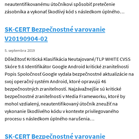
neautentifikovanému útočníkovi spôsobiť pretečenie
zásobníka a vykonať škodlivý kód s následkom úplného…
SK-CERT Bezpečnostné varovanie
V20190904-02
5. septembra 2019
Dôležitosť Kritická Klasifikácia Neutajované/TLP WHITE CVSS
Skóre 9.6 Identifikátor Google Android kritické zraniteľnosti
Popis Spoločnosť Google vydala bezpečnostné aktualizácie na
svoj operačný systém Android, ktoré opravujú 46
bezpečnostných zraniteľností. Najzávažnejšie sú kritické
bezpečnostné zraniteľnosti v Media Frameworku, ktoré by
mohol vzdialený, neautentifikovaný útočník zneužiť na
vykonanie škodlivého kódu v kontexte privilegovaného
procesu s následkom úplného narušenia…
SK-CERT Bezpečnostné varovanie