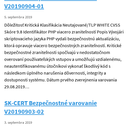
V20190904-01
5. septembra 2019
Dôležitosť Kritická Klasifikácia Neutajované/TLP WHITE CVSS
Skóre 9.8 Identifikátor PHP viacero zraniteľností Popis Vývojári
skriptovacieho jazyka PHP vydali bezpečnostnú aktualizáciu,
ktorá opravuje viacero bezpečnostných zraniteľností. Kritické
bezpečnostné zraniteľnosti spočívajú v nedostatočnom
overovaní používateľských vstupov a umožňujú vzdialenému,
neautentifikovanému útočníkovi vykonať škodlivý kód s
následkom úplného narušenia dôvernosti, integrity a
dostupnosti systému. Dátum prvého zverejnenia varovania
29.08.2019…
SK-CERT Bezpečnostné varovanie
V20190903-02
3. septembra 2019