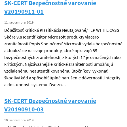
SK-CERT Bezpečnostné varovanie
V20190911-01
11. septembra 2019
Dôležitosť Kritická Klasifikácia Neutajované/TLP WHITE CVSS
Skóre 9.8 Identifikátor Microsoft produkty viacero
zraniteľností Popis Spoločnosť Microsoft vydala bezpečnostné
aktualizácie na svoje produkty, ktoré opravujú 85
bezpečnostných zraniteľností, z ktorých 17 je označených ako
kritických. Najzávažnejšie kritické zraniteľnosti umožňujú
vzdialenému neautentifikovanému útočníkovi vykonať
škodlivý kód a spôsobiť úplné narušenie dôvernosti, integrity
a dostupnosti systému. Dve zo…
SK-CERT Bezpečnostné varovanie
V20190910-03
10. septembra 2019