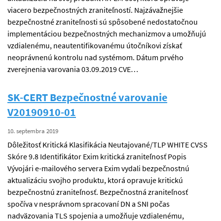
viacero bezpečnostných zraniteľností. Najzávažnejšie
bezpečnostné zraniteľnosti sú spôsobené nedostatočnou
implementáciou bezpečnostných mechanizmov a umožňujú
vzdialenému, neautentifikovanému útočníkovi získať
neoprávnenú kontrolu nad systémom. Dátum prvého
zverejnenia varovania 03.09.2019 CVE…
SK-CERT Bezpečnostné varovanie
V20190910-01
10. septembra 2019
Dôležitosť Kritická Klasifikácia Neutajované/TLP WHITE CVSS
Skóre 9.8 Identifikátor Exim kritická zraniteľnosť Popis
Vývojári e-mailového servera Exim vydali bezpečnostnú
aktualizáciu svojho produktu, ktorá opravuje kritickú
bezpečnostnú zraniteľnosť. Bezpečnostná zraniteľnosť
spočíva v nesprávnom spracovaní DN a SNI počas
nadväzovania TLS spojenia a umožňuje vzdialenému,