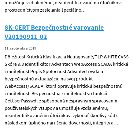
umožňuje vzdialenému, neautentifikovanému útočníkovi
prostredníctvom zasielania špeciálne…
SK-CERT Bezpečnostné varovanie
V20190911-02
11. septembra 2019
Dôležitosť Kritická Klasifikácia Neutajované/TLP WHITE CVSS
Skóre 9.8 Identifikátor Advantech WebAccess SCADA kritická
zraniteľnosť Popis Spoločnosť Advantech vydala
bezpečnostnú aktualizáciu na svoj produkt
WebAccess/SCADA, ktorá opravuje kritickú bezpečnostnú
zraniteľnosť. Bezpečnostná zraniteľnosť vo funkcii
GetUserPasswd je spôsobená nesprávnym spracovaním
používateľských vstupov a umožňuje vzdialenému,
neautentifikovanému útočníkovi vykonať škodlivý kód s
následkom úplného narušenia dôvernosti, integrity a…