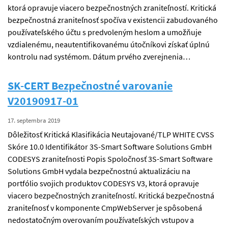
ktorá opravuje viacero bezpečnostných zraniteľností. Kritická
bezpečnostná zraniteľnosť spočíva v existencii zabudovaného
používateľského účtu s predvoleným heslom a umožňuje
vzdialenému, neautentifikovanému útočníkovi získať úplnú
kontrolu nad systémom. Dátum prvého zverejnenia…
SK-CERT Bezpečnostné varovanie
V20190917-01
17. septembra 2019
Dôležitosť Kritická Klasifikácia Neutajované/TLP WHITE CVSS
Skóre 10.0 Identifikátor 3S-Smart Software Solutions GmbH
CODESYS zraniteľnosti Popis Spoločnosť 3S-Smart Software
Solutions GmbH vydala bezpečnostnú aktualizáciu na
portfólio svojich produktov CODESYS V3, ktorá opravuje
viacero bezpečnostných zraniteľností. Kritická bezpečnostná
zraniteľnosť v komponente CmpWebServer je spôsobená
nedostatočným overovaním používateľských vstupov a